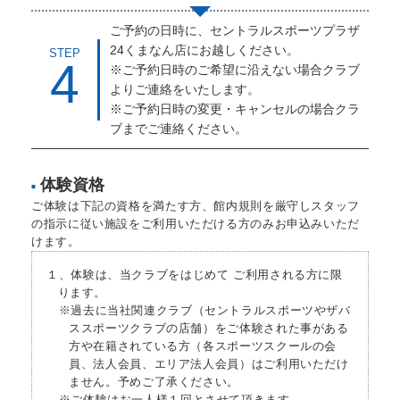
ご予約の日時に、セントラルスポーツプラザ
24くまなん店にお越しください。
STEP
4
※ご予約日時のご希望に沿えない場合クラブ
よりご連絡をいたします。
※ご予約日時の変更・キャンセルの場合クラ
ブまでご連絡ください。
体験資格
■
ご体験は下記の資格を満たす方、館内規則を厳守しスタッフ
の指示に従い施設をご利用いただける方のみお申込みいただ
けます。
１、体験は、当クラブをはじめて ご利用される方に限
ります。
※過去に当社関連クラブ（セントラルスポーツやザバ
ススポーツクラブの店舗）をご体験された事がある
方や在籍されている方（各スポーツスクールの会
員、法人会員、エリア法人会員）はご利用いただけ
ません。予めご了承ください。