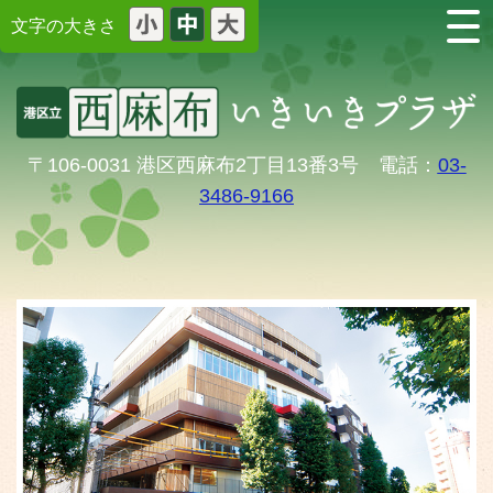
文字の大きさ
〒106-0031 港区西麻布2丁目13番3号 電話：
03-
3486-9166