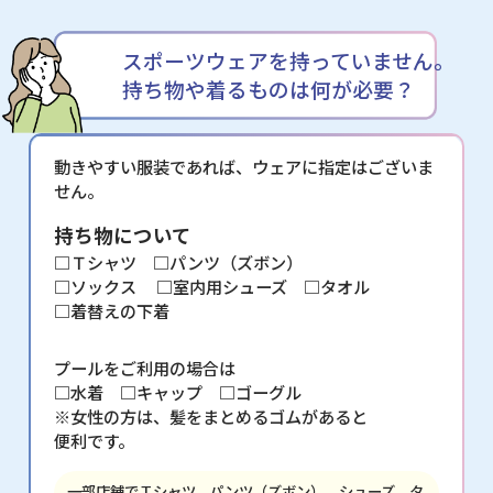
スポーツウェアを持っていません。
持ち物や着るものは何が必要？
動きやすい服装であれば、ウェアに指定はございま
せん。
持ち物について
□Ｔシャツ □パンツ（ズボン）
□ソックス
□室内用シューズ □タオル
□着替えの下着
プールをご利用の場合は
□水着 □キャップ □ゴーグル
※女性の方は、髪をまとめるゴムがあると
便利です。
一部店舗でＴシャツ、パンツ（ズボン）、シューズ、タ