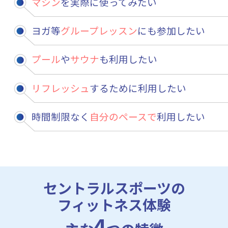
マシン
を実際に使ってみたい
ヨガ等
グループレッスン
にも参加したい
プール
や
サウナ
も利用したい
リフレッシュ
するために利用したい
時間制限なく
自分のペースで
利用したい
セントラルスポーツの
フィットネス体験
4