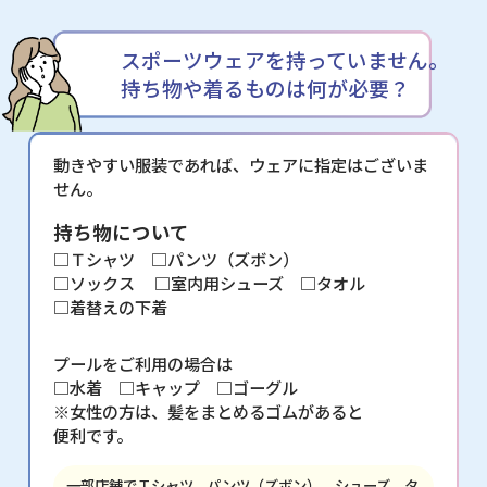
スポーツウェアを持っていません。
持ち物や着るものは何が必要？
動きやすい服装であれば、ウェアに指定はございま
せん。
持ち物について
□Ｔシャツ □パンツ（ズボン）
□ソックス
□室内用シューズ □タオル
□着替えの下着
プールをご利用の場合は
□水着 □キャップ □ゴーグル
※女性の方は、髪をまとめるゴムがあると
便利です。
一部店舗でＴシャツ、パンツ（ズボン）、シューズ、タ