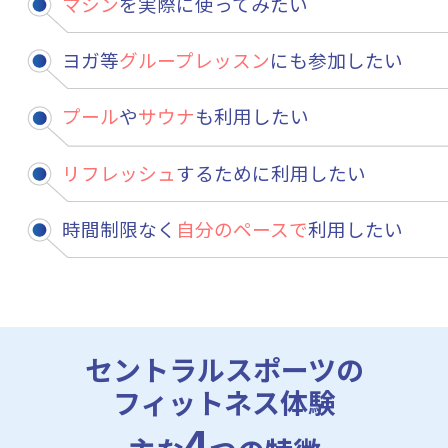
マシン
を実際に使ってみたい
ヨガ等
グループレッスン
にも参加したい
プール
や
サウナ
も利用したい
リフレッシュ
するために利用したい
時間制限なく
自分のペースで
利用したい
セントラルスポーツの
フィットネス体験
4