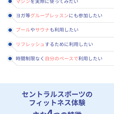
マシン
を実際に使ってみたい
ヨガ等
グループレッスン
にも参加したい
プール
や
サウナ
も利用したい
リフレッシュ
するために利用したい
時間制限なく
自分のペースで
利用したい
セントラルスポーツの
フィットネス体験
4