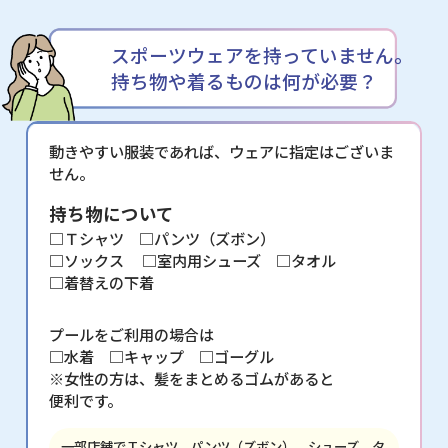
スポーツウェアを持っていません。
持ち物や着るものは何が必要？
動きやすい服装であれば、ウェアに指定はございま
せん。
持ち物について
□Ｔシャツ □パンツ（ズボン）
□ソックス
□室内用シューズ □タオル
□着替えの下着
プールをご利用の場合は
□水着 □キャップ □ゴーグル
※女性の方は、髪をまとめるゴムがあると
便利です。
一部店舗でＴシャツ、パンツ（ズボン）、シューズ、タ