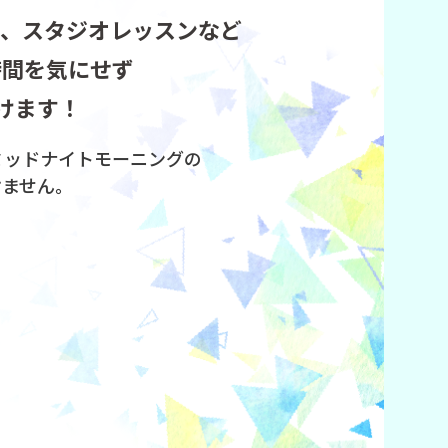
ル、スタジオレッスンなど
時間を気にせず
けます！
ミッドナイトモーニングの
けません。