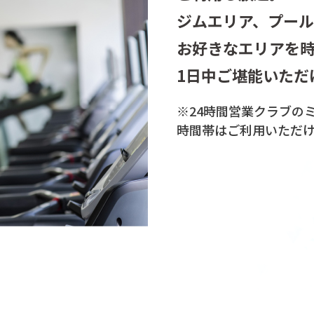
ジムエリア、プー
お好きなエリアを
1日中ご堪能いただ
※24時間営業クラブの
時間帯は
ご利用いただ