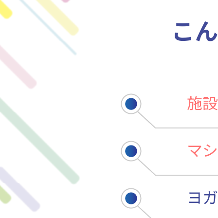
こん
施設
マシ
ヨガ