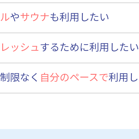
ル
や
サウナ
も利用したい
レッシュ
するために利用したい
制限なく
自分のペースで
利用し