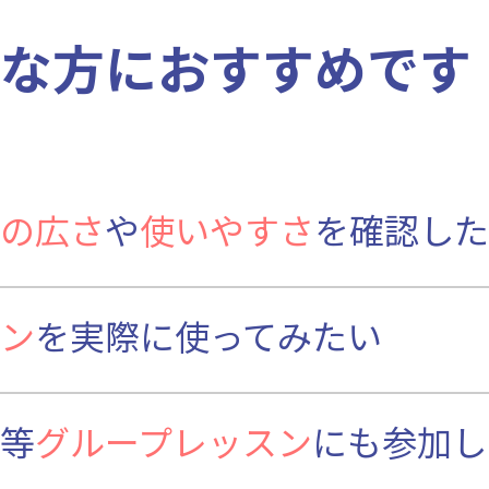
な方におすすめです
の広さ
や
使いやすさ
を確認した
ン
を実際に使ってみたい
等
グループレッスン
にも参加し