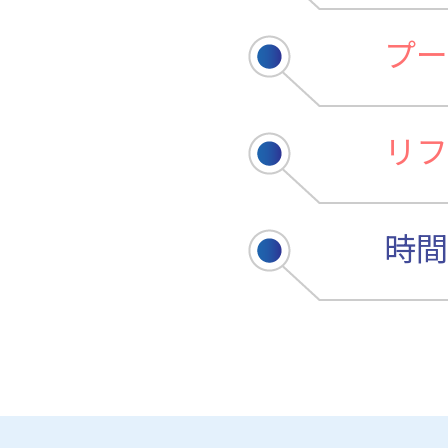
プー
リフ
時間