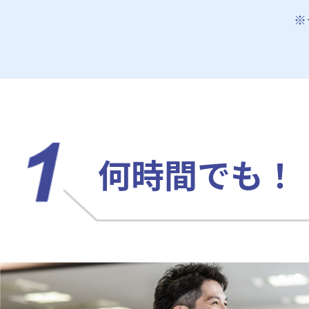
※
何時間でも！