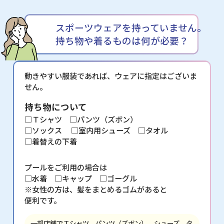
スポーツウェアを持っていません。
持ち物や着るものは何が必要？
動きやすい服装であれば、ウェアに指定はございま
せん。
持ち物について
□Ｔシャツ □パンツ（ズボン）
□ソックス
□室内用シューズ □タオル
□着替えの下着
プールをご利用の場合は
□水着 □キャップ □ゴーグル
※女性の方は、髪をまとめるゴムがあると
便利です。
一部店舗でＴシャツ、パンツ（ズボン）、シューズ、タ