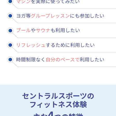
マシン
を実際に使ってみたい
ヨガ等
グループレッスン
にも参加したい
プール
や
サウナ
も利用したい
リフレッシュ
するために利用したい
時間制限なく
自分のペースで
利用したい
セントラルスポーツの
フィットネス体験
4