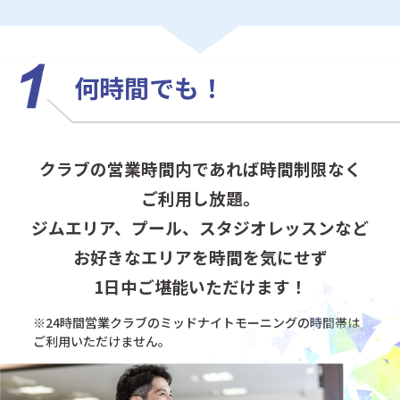
何時間でも！
クラブの営業時間内であれば時間制限なく
ご利用し放題。
ジムエリア、プール、スタジオレッスンなど
お好きなエリアを時間を気にせず
1日中ご堪能いただけます！
※24時間営業クラブのミッドナイトモーニングの
時間帯は
ご利用いただけません。