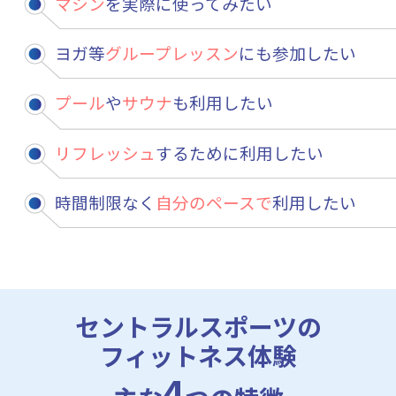
マシン
を実際に使ってみたい
ヨガ等
グループレッスン
にも参加したい
プール
や
サウナ
も利用したい
リフレッシュ
するために利用したい
時間制限なく
自分のペースで
利用したい
セントラルスポーツの
フィットネス体験
4