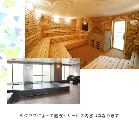
※クラブによって施設・サービス内容は異なります