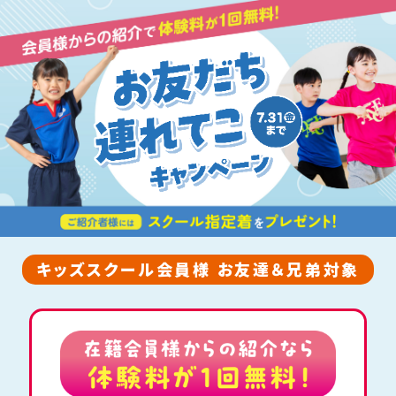
キッズスクール会員様 お友達＆兄弟対象