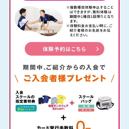
※複数種目体験申込すること
はできますが、
無料体験は
期間中1種目1回限りとなり
ます。
※体験料金お支払い時に、
ご
紹介者様のお名前をお伝
えください。
体験予約はこちら