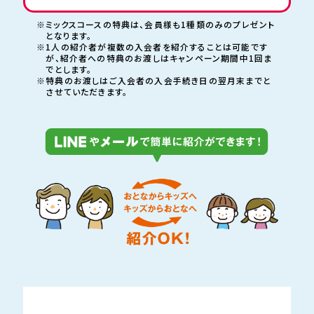
※ミックスコースの特典は、会員様も1種類のみのプレゼント
となります。
※1人の紹介者が複数の入会者を紹介することは可能です
が、紹介者への特典のお渡しは
キャンペーン期間中1回ま
でとします。
※特典のお渡しはご入会者の入会手続き日の翌月末までと
させていただきます。