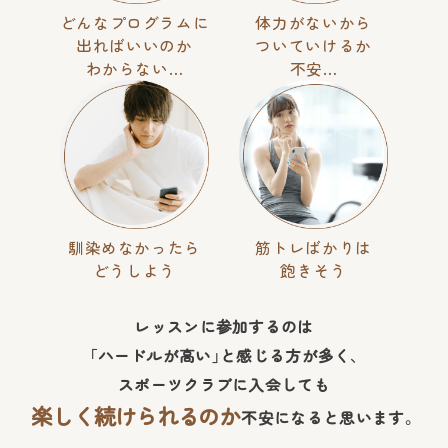
どんなプログラムに
体力がないから
出ればいいのか
ついていけるか
わからない…
不安…
馴染めなかったら
筋トレばかりは
どうしよう
飽きそう
レッスンに参加するのは
「ハードルが高い」と感じる方が多く、
スポーツクラブに入会しても
楽しく続けられるのか
不安になると思います。