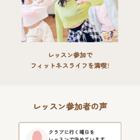
レッスン参加で
フィットネスライフを満喫！
レッスン参加者の声
クラブに行く曜日を
レッスンで決めています