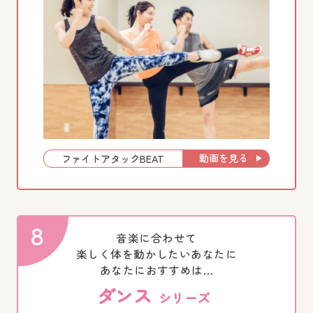
動画を見る
ファイトアタックBEAT
音楽に合わせて
楽しく体を動かしたいあなたに
あなたにおすすめは…
ダンス
シリーズ