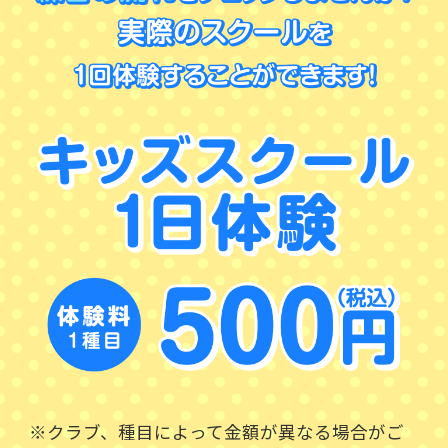
※クラブ、種目によって金額が異なる場合がご