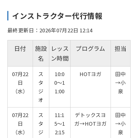
インストラクター代行情報
最終更新日：2026年07月22日 12:14
日付
施設
レッス
プログラム
担当
名
ン時間
07月22
ス
10:0
HOTヨガ
田中
日
タ
0〜1
→小
（水）
ジ
1:00
泉
オ
07月22
ス
11:1
デトックスヨ
田中
日
タ
5〜1
ガ→HOTヨガ
→小
（水）
ジ
2:15
泉