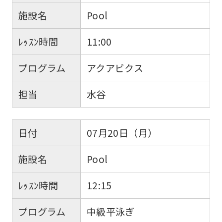
施設名
Pool
ﾚｯｽﾝ時間
11:00
プログラム
アクアビクス
担当
水谷
日付
07月20日（月）
施設名
Pool
ﾚｯｽﾝ時間
12:15
プログラム
中級平泳ぎ