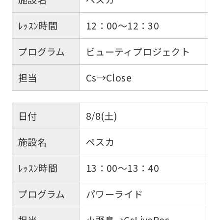
ﾚｯｽﾝ時間
12：00～12：30
プログラム
ビューティプロジェクト
担当
Cs→Close
日付
8/8(土)
施設名
ペスカ
ﾚｯｽﾝ時間
13：00～13：40
プログラム
パワーライド