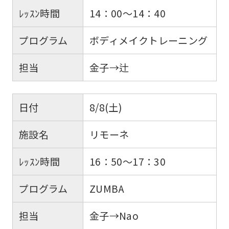
ﾚｯｽﾝ時間
14：00～14：40
プログラム
ボディメイクトレーニング
担当
金子→辻
日付
8/8(土)
施設名
リモーネ
ﾚｯｽﾝ時間
16：50～17：30
プログラム
ZUMBA
担当
金子→Nao