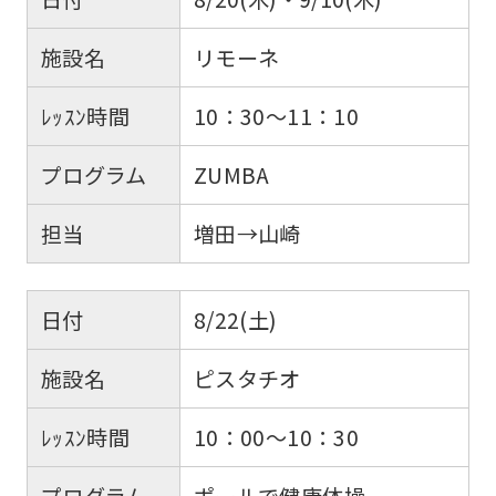
施設名
リモーネ
ﾚｯｽﾝ時間
10：30～11：10
プログラム
ZUMBA
担当
増田→山崎
日付
8/22(土)
施設名
ピスタチオ
ﾚｯｽﾝ時間
10：00～10：30
プログラム
ポールで健康体操