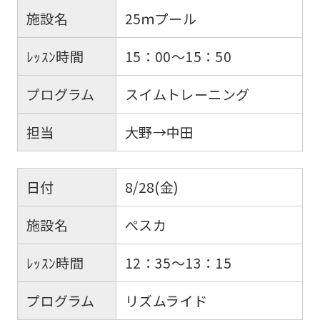
施設名
25ｍプール
ﾚｯｽﾝ時間
15：00～15：50
プログラム
スイムトレーニング
担当
大野→中田
日付
8/28(金)
施設名
ぺスカ
ﾚｯｽﾝ時間
12：35～13：15
プログラム
リズムライド