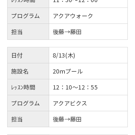
プログラム
アクアウォーク
担当
後藤→藤田
日付
8/13(木)
施設名
20ｍプール
ﾚｯｽﾝ時間
12：10～12：55
プログラム
アクアビクス
担当
後藤→藤田