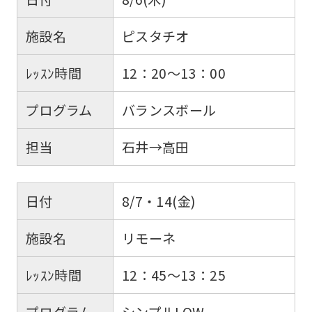
施設名
ピスタチオ
ﾚｯｽﾝ時間
12：20～13：00
プログラム
バランスボール
担当
石井→高田
日付
8/7・14(金)
施設名
リモーネ
ﾚｯｽﾝ時間
12：45～13：25
プログラム
シンプルLOW