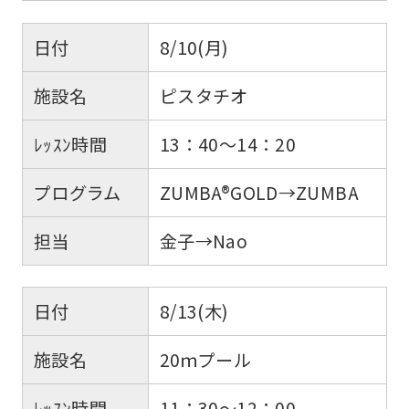
日付
8/10(月)
施設名
ピスタチオ
ﾚｯｽﾝ時間
13：40～14：20
プログラム
ZUMBA®GOLD→ZUMBA
担当
金子→Nao
日付
8/13(木)
施設名
20ｍプール
ﾚｯｽﾝ時間
11：30～12：00