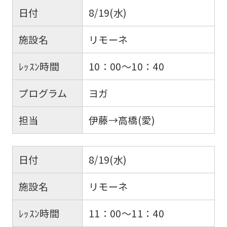
日付
8/19(水)
施設名
リモーネ
ﾚｯｽﾝ時間
10：00～10：40
プログラム
ヨガ
担当
伊藤→高橋(愛)
日付
8/19(水)
施設名
リモーネ
ﾚｯｽﾝ時間
11：00～11：40