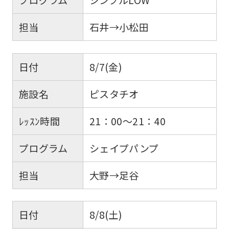
担当
石井→小松田
日付
8/7(金)
施設名
ピスタチオ
ﾚｯｽﾝ時間
21：00～21：40
プログラム
シェイプパンプ
担当
大野→足谷
日付
8/8(土)