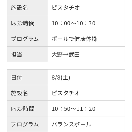
施設名
ピスタチオ
ﾚｯｽﾝ時間
10：00～10：30
プログラム
ポールで健康体操
担当
大野→武田
日付
8/8(土)
施設名
ピスタチオ
ﾚｯｽﾝ時間
10：50～11：20
プログラム
バランスボール