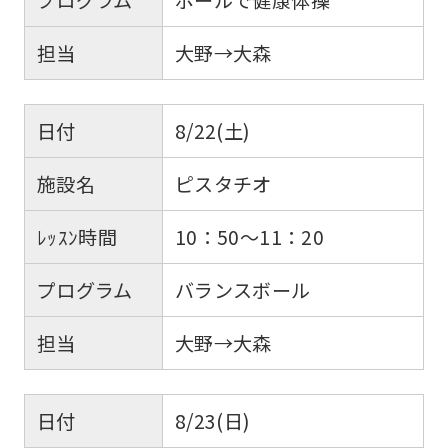
担当
大野→大森
日付
8/22(土)
施設名
ピスタチオ
ﾚｯｽﾝ時間
10：50～11：20
プログラム
バランスボール
担当
大野→大森
日付
8/23(日)