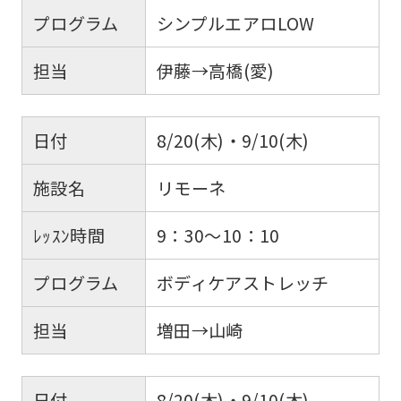
プログラム
シンプルエアロLOW
担当
伊藤→高橋(愛)
日付
8/20(木)・9/10(木)
施設名
リモーネ
ﾚｯｽﾝ時間
9：30～10：10
プログラム
ボディケアストレッチ
担当
増田→山崎
日付
8/20(木)・9/10(木)