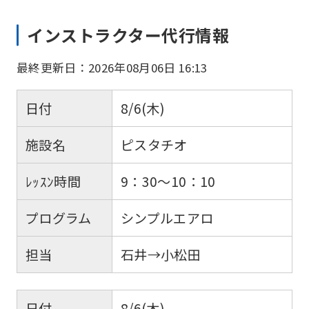
インストラクター代行情報
最終更新日：2026年08月06日 16:13
日付
8/6(木)
施設名
ピスタチオ
ﾚｯｽﾝ時間
9：30～10：10
プログラム
シンプルエアロ
担当
石井→小松田
日付
8/6(木)