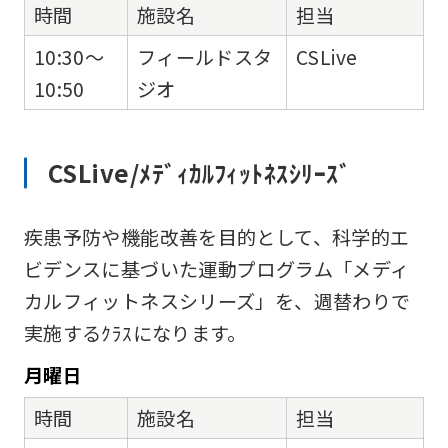
時間
施設名
担当
10:30～
フィールドスタ
CSLive
10:50
ジオ
CSLive/ﾒﾃﾞｨｶﾙﾌｨｯﾄﾈｽｼﾘｰｽﾞ
疾患予防や機能改善を目的として、科学的エ
ビデンスに基づいた運動プログラム「メディ
カルフィットネスシリーズ」を、週替わりで
実施するｸﾗｽになります。
月
曜日
時間
施設名
担当