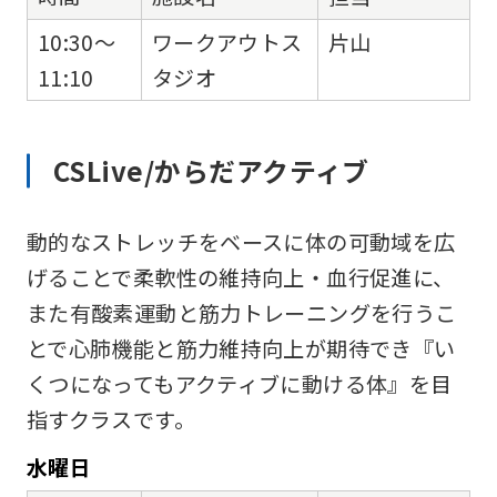
10:30～
ワークアウトス
片山
11:10
タジオ
CSLive/からだアクティブ
動的なストレッチをベースに体の可動域を広
げることで柔軟性の維持向上・血行促進に、
また有酸素運動と筋力トレーニングを行うこ
とで心肺機能と筋力維持向上が期待でき『い
くつになってもアクティブに動ける体』を目
指すクラスです。
水
曜日