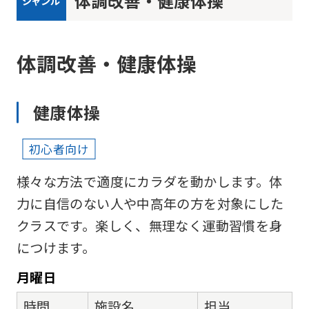
体調改善・健康体操
ジャンル
体調改善・健康体操
健康体操
初心者向け
様々な方法で適度にカラダを動かします。体
力に自信のない人や中高年の方を対象にした
クラスです。楽しく、無理なく運動習慣を身
につけます。
月
曜日
時間
施設名
担当