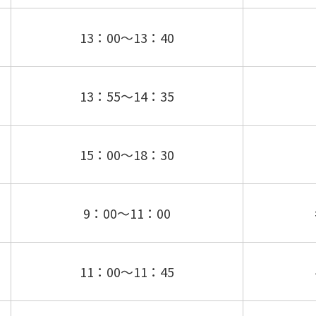
13：00～13：40
13：55～14：35
15：00～18：30
9：00～11：00
11：00～11：45