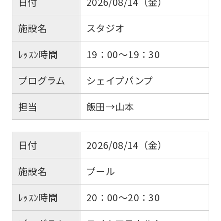
日付
2026/08/14（金）
施設名
スタジオ
ﾚｯｽﾝ時間
19：00～19：30
プログラム
シェイプパンプ
担当
飯田→山本
日付
2026/08/14（金）
施設名
プール
ﾚｯｽﾝ時間
20：00～20：30