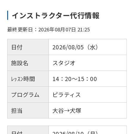
インストラクター代行情報
最終更新日：2026年08月07日 21:25
日付
2026/08/05（水）
施設名
スタジオ
ﾚｯｽﾝ時間
14：20～15：00
プログラム
ピラティス
担当
大谷→犬塚
日付
2026/08/10（月）