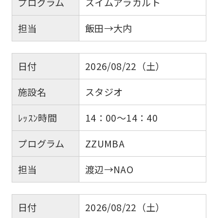
プログラム
スイムアラカルト
担当
飯田→大内
日付
2026/08/22（土）
施設名
スタジオ
ﾚｯｽﾝ時間
14：00～14：40
プログラム
ZZUMBA
担当
渡辺→NAO
日付
2026/08/22（土）