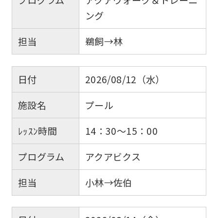
ング
担当
鵜飼→林
日付
2026/08/12（水）
施設名
プール
ﾚｯｽﾝ時間
14：30～15：00
プログラム
アクアビクス
担当
小林→佐伯