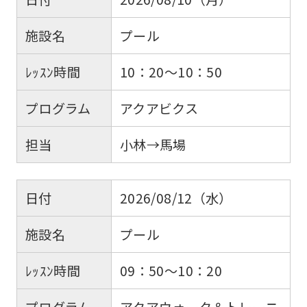
施設名
プール
ﾚｯｽﾝ時間
10：20～10：50
プログラム
アクアビクス
担当
小林→馬場
日付
2026/08/12（水）
施設名
プール
ﾚｯｽﾝ時間
09：50～10：20
プログラム
アクアウォーク＆トレーニ