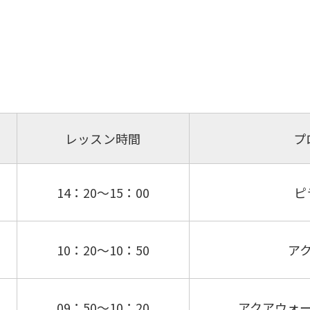
レッスン時間
プ
14：20～15：00
ピ
10：20～10：50
ア
09：50～10：20
アクアウォ