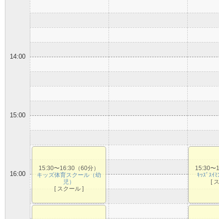
14:00
15:00
15:30〜16:30（60分）
15:30〜
16:00
キッズ体育スクール（幼
ｷｯｽﾞｽｲ
児）
[ 
[ スクール ]