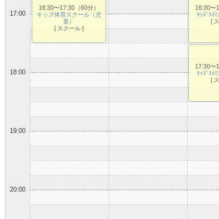
16:30〜17:30（60分）
16:30〜
17:00
キッズ体育スクール（児
ｷｯｽﾞｽｲ
童）
[ 
[ スクール ]
17:30〜
18:00
ｷｯｽﾞｽｲ
[ 
19:00
20:00