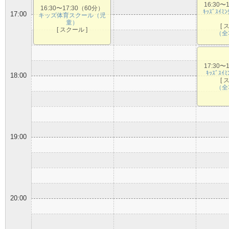
16:30〜
16:30〜17:30（60分）
ｷｯｽﾞｽｲﾐ
17:00
キッズ体育スクール（児
童）
[ 
[ スクール ]
（全
17:30〜
ｷｯｽﾞｽｲ
18:00
[ 
（全
19:00
20:00