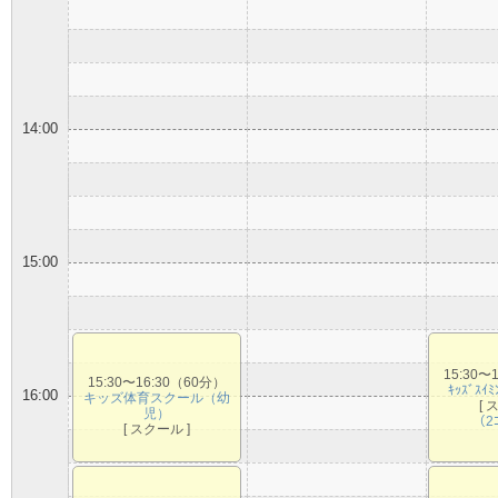
14:00
15:00
15:30〜
15:30〜16:30（60分）
ｷｯｽﾞｽｲ
16:00
キッズ体育スクール（幼
[ 
児）
（2
[ スクール ]