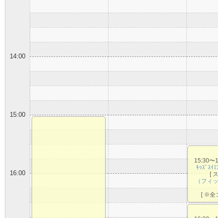
14:00
15:00
15:30〜
ｷｯｽﾞｽｲ
16:00
[ 
（フィ
[ ※全