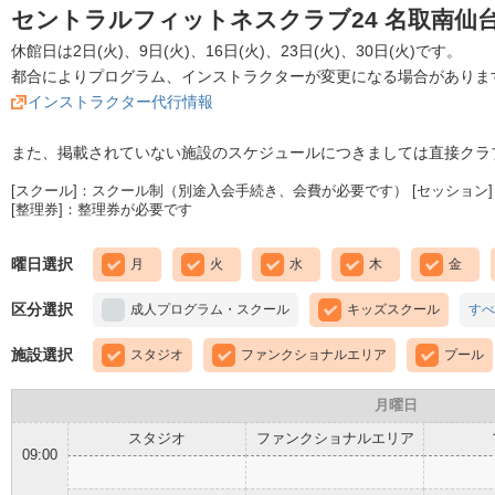
セントラルフィットネスクラブ24 名取南仙台
休館日は2日(火)、9日(火)、16日(火)、23日(火)、30日(火)です。
都合によりプログラム、インストラクターが変更になる場合がありま
インストラクター代行情報
また、掲載されていない施設のスケジュールにつきましては直接クラ
[スクール]：スクール制（別途入会手続き、会費が必要です） [セッション]
[整理券]：整理券が必要です
曜日選択
月
火
水
木
金
区分選択
成人プログラム・スクール
キッズスクール
すべ
施設選択
スタジオ
ファンクショナルエリア
プール
月曜日
スタジオ
ファンクショナルエリア
09:00