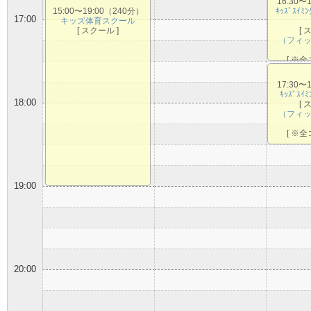
16:30〜
15:00〜19:00（240分）
ｷｯｽﾞｽｲﾐ
17:00
キッズ体育スクール
[ スクール ]
[ 
（フィ
[ ※全
17:30〜
ｷｯｽﾞｽｲ
18:00
[ 
（フィ
[ ※全
19:00
20:00