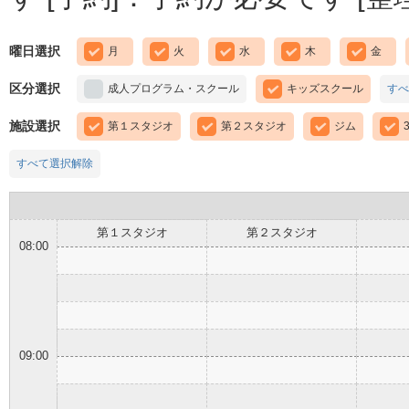
曜日選択
月
火
水
木
金
区分選択
成人プログラム・スクール
キッズスクール
すべ
施設選択
第１スタジオ
第２スタジオ
ジム
すべて選択解除
第１スタジオ
第２スタジオ
08:00
09:00