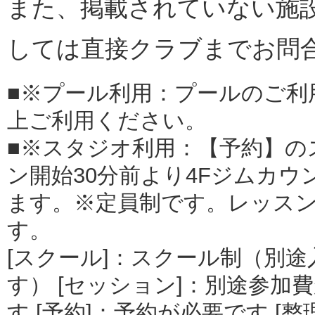
また、掲載されていない施
しては直接クラブまでお問
■※プール利用：プールのご利
上ご利用ください。
■※スタジオ利用：【予約】の
ン開始30分前より4Fジムカ
ます。※定員制です。レッス
す。
[スクール]：スクール制（別
す） [セッション]：別途参加費
す [予約]：予約が必要です [