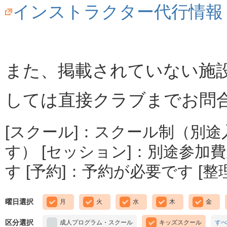
インストラクター代行情報
また、掲載されていない施
しては直接クラブまでお問
[スクール]：スクール制（別
す） [セッション]：別途参加費
す [予約]：予約が必要です [
曜日選択
月
火
水
木
金
区分選択
成人プログラム・スクール
キッズスクール
すべ