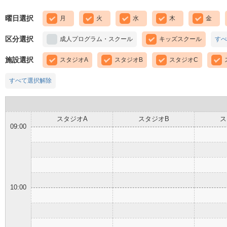
曜日選択
月
火
水
木
金
区分選択
成人プログラム・スクール
キッズスクール
すべ
施設選択
スタジオA
スタジオB
スタジオC
すべて選択解除
スタジオA
スタジオB
ス
09:00
10:00