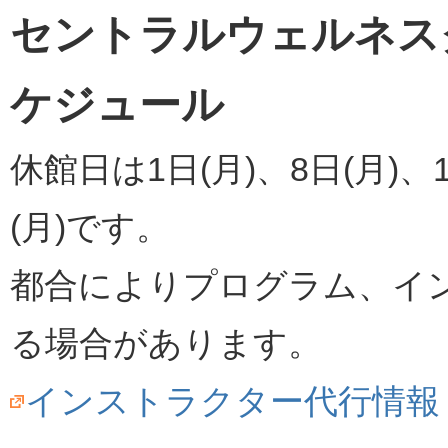
セントラルウェルネスク
ケジュール
休館日は1日(月)、8日(月)、1
(月)です。
都合によりプログラム、イ
る場合があります。
インストラクター代行情報