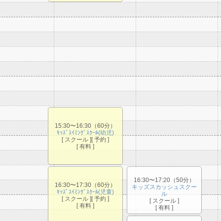
15:30〜16:30（60分）
ｷｯｽﾞｽｲﾐﾝｸﾞｽｸｰﾙ(幼児)
[ スクール ][ 予約 ]
[ 有料 ]
16:30〜17:20（50分）
16:30〜17:30（60分）
キッズスカッシュスクー
ｷｯｽﾞｽｲﾐﾝｸﾞｽｸｰﾙ(児童)
ル
[ スクール ][ 予約 ]
[ スクール ]
[ 有料 ]
[ 有料 ]