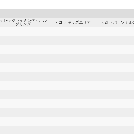
＜1F＞クライミング・ボル
＜2F＞キッズエリア
＜2F＞パーソナル
ダリング