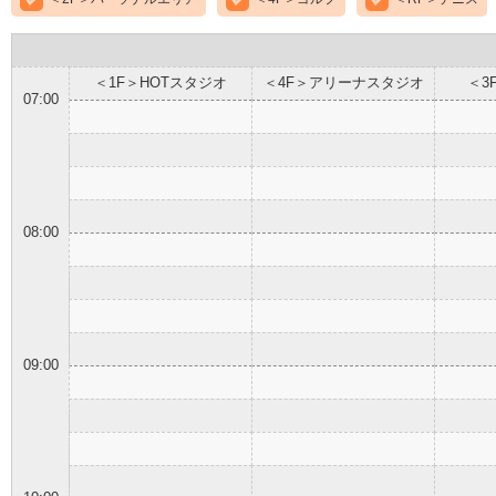
＜1F＞HOTスタジオ
＜4F＞アリーナスタジオ
＜3
07:00
08:00
09:00