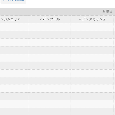
月曜日
F＞ジムエリア
＜7F＞プール
＜1F＞スカッシュ