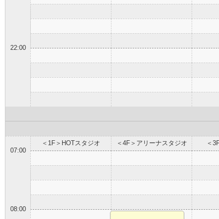
22:00
＜1F＞HOTスタジオ
＜4F＞アリーナスタジオ
＜3
07:00
08:00