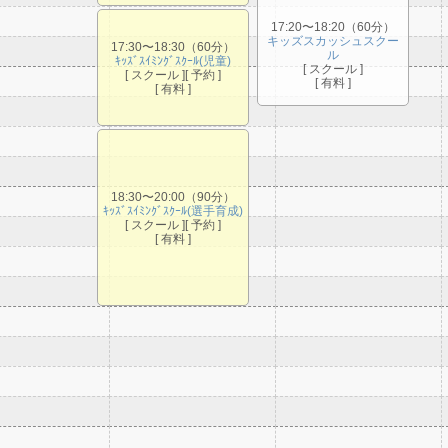
17:20〜18:20（60分）
キッズスカッシュスクー
17:30〜18:30（60分）
ル
ｷｯｽﾞｽｲﾐﾝｸﾞｽｸｰﾙ(児童)
[ スクール ]
[ スクール ][ 予約 ]
[ 有料 ]
[ 有料 ]
18:30〜20:00（90分）
ｷｯｽﾞｽｲﾐﾝｸﾞｽｸｰﾙ(選手育成)
[ スクール ][ 予約 ]
[ 有料 ]