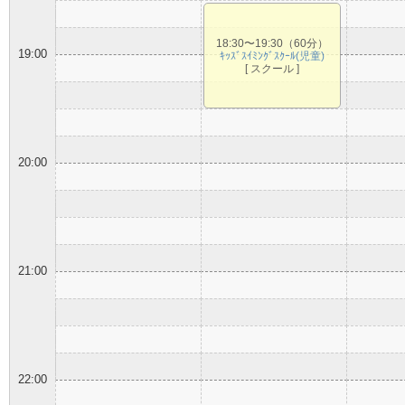
18:30〜19:30（60分）
19:00
ｷｯｽﾞｽｲﾐﾝｸﾞｽｸｰﾙ(児童)
[ スクール ]
20:00
21:00
22:00