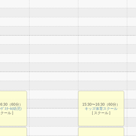
16:30（60分）
15:30〜16:30（60分）
ﾐﾝｸﾞｽｸｰﾙ(幼児)
キッズ体育スクール
スクール ]
[ スクール ]