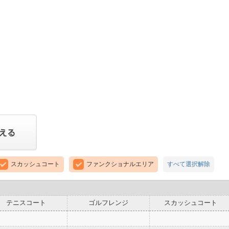
スカッシュコート
ファンクショナルエリア
すべて選択解除
テニスコート
ゴルフレンジ
スカッシュコート