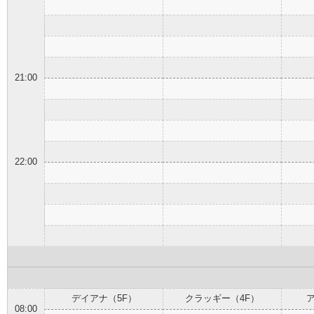
21:00
22:00
デイアナ（5F）
クラッギー（4F）
08:00