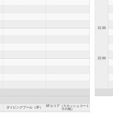
21:00
22:00
6Fエリア（スカッシュコート
ダイビングプール（3F）
その他）