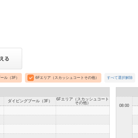
ール（3F）
6Fエリア（スカッシュコートその他）
すべて選択解除
6Fエリア（スカッシュコート
ダイビングプール（3F）
その他）
08:00