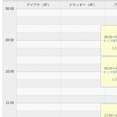
デイアナ（5F）
クラッギー（4F）
08:00
08:30〜
09:00
キッズ体
[ 
09:30〜
10:00
キッズ体
[ 
11:00
11:00〜