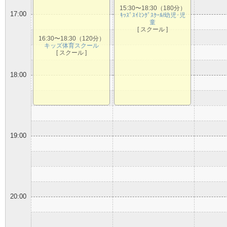
15:30〜18:30（180分）
17:00
ｷｯｽﾞｽｲﾐﾝｸﾞｽｸｰﾙ/幼児･児
童
[ スクール ]
16:30〜18:30（120分）
キッズ体育スクール
[ スクール ]
18:00
19:00
20:00