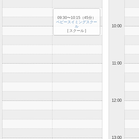
09:30〜10:15（45分）
ベビースイミングスクー
10:00
ル
[ スクール ]
11:00
12:00
13:00