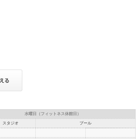
水曜日（フィットネス休館日）
スタジオ
プール