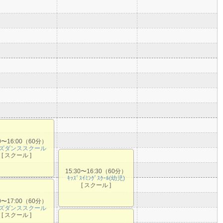
00〜16:00（60分）
ズダンススクール
[ スクール ]
15:30〜16:30（60分）
ｷｯｽﾞｽｲﾐﾝｸﾞｽｸｰﾙ(幼児)
[ スクール ]
00〜17:00（60分）
ズダンススクール
[ スクール ]