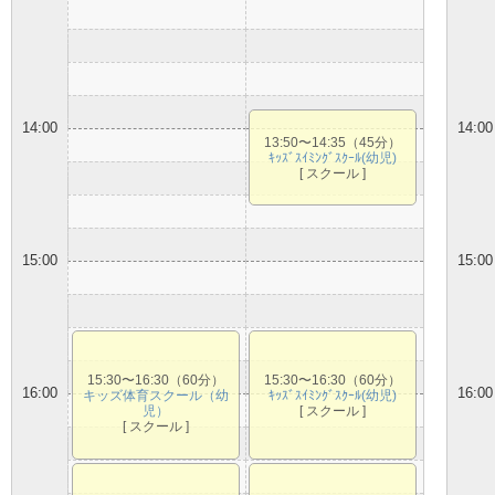
14:00
14:00
13:50〜14:35（45分）
ｷｯｽﾞｽｲﾐﾝｸﾞｽｸｰﾙ(幼児)
[ スクール ]
15:00
15:00
15:30〜16:30（60分）
15:30〜16:30（60分）
16:00
16:00
キッズ体育スクール（幼
ｷｯｽﾞｽｲﾐﾝｸﾞｽｸｰﾙ(幼児)
児）
[ スクール ]
[ スクール ]