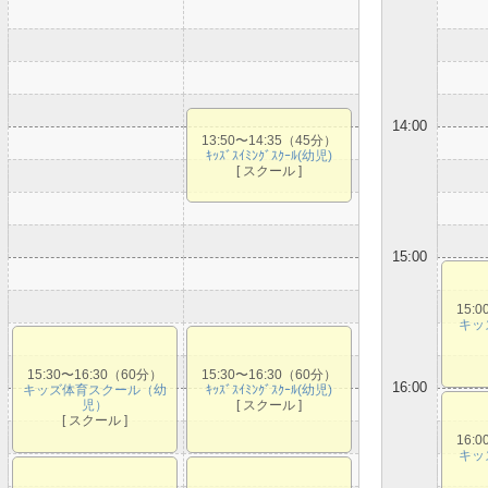
14:00
13:50〜14:35（45分）
ｷｯｽﾞｽｲﾐﾝｸﾞｽｸｰﾙ(幼児)
[ スクール ]
15:00
15:
キッ
15:30〜16:30（60分）
15:30〜16:30（60分）
16:00
キッズ体育スクール（幼
ｷｯｽﾞｽｲﾐﾝｸﾞｽｸｰﾙ(幼児)
児）
[ スクール ]
[ スクール ]
16:
キッ