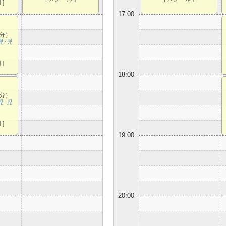
]
17:00
0分）
幼児･児
]
18:00
0分）
幼児･児
]
19:00
20:00