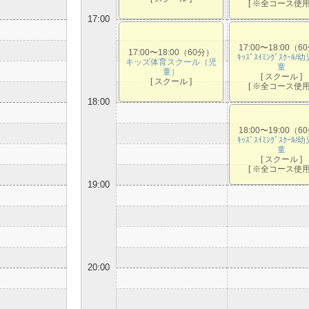
[ ※全コース使用 
17:00
17:00〜18:00（6
17:00〜18:00（60分）
ｷｯｽﾞｽｲﾐﾝｸﾞｽｸｰﾙ/
キッズ体育スクール（児
童
童）
[ スクール ]
[ スクール ]
[ ※全コース使用 
18:00
18:00〜19:00（6
ｷｯｽﾞｽｲﾐﾝｸﾞｽｸｰﾙ/
童
[ スクール ]
[ ※全コース使用 
19:00
20:00