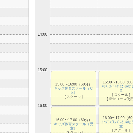
14:00
15:00
15:00〜16:00（6
15:00〜16:00（60分）
ｷｯｽﾞｽｲﾐﾝｸﾞｽｸｰﾙ/
キッズ体育スクール（幼
童
児）
[ スクール ]
[ スクール ]
[ ※全コース使用 
16:00
16:00〜17:00（6
16:00〜17:00（60分）
ｷｯｽﾞｽｲﾐﾝｸﾞｽｸｰﾙ/
キッズ体育スクール（児
童
童）
[ スクール ]
[ スクール ]