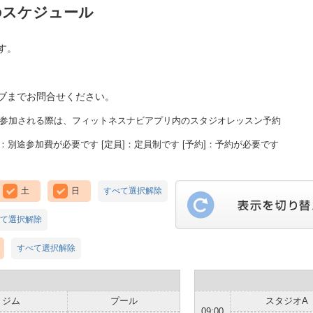
のスケジュール
す。
ブまでお問合せください。
に参加される際は、フィットネスナビアプリ内のスタジオレッスン予約
：別途参加費が必要です [定員]：定員制です [予約]：予約が必要です
土
日
すべて選択解除
て選択解除
すべて選択解除
ジム
プール
スタジオA
09:00