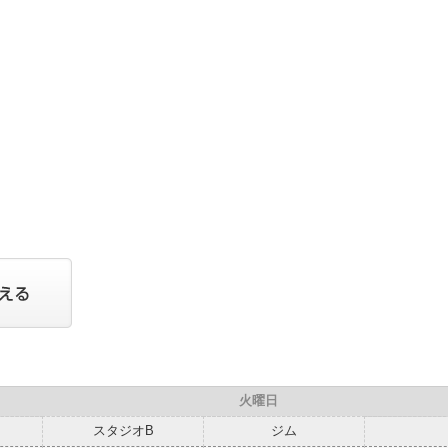
火曜日
スタジオB
ジム