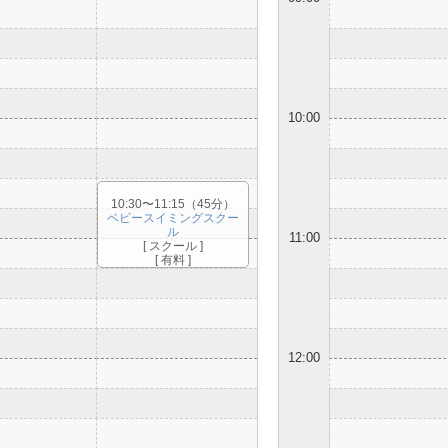
10:00
10:30〜11:15（45分）
ベビースイミングスクー
ル
11:00
[ スクール ]
[ 有料 ]
12:00