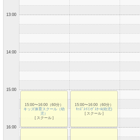
13:00
14:00
15:00
15:00〜16:00（60分）
15:00〜16:00（60分）
キッズ体育スクール（幼
ｷｯｽﾞｽｲﾐﾝｸﾞｽｸｰﾙ(幼児)
児）
[ スクール ]
[ スクール ]
16:00