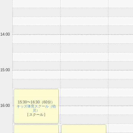
14:00
15:00
15:30〜16:30（60分）
16:00
キッズ体育スクール（幼
児）
[ スクール ]