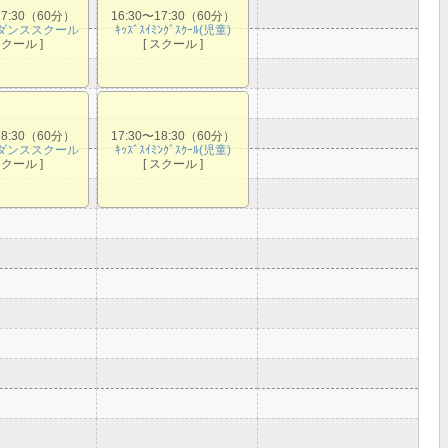
17:30（60分）
16:30〜17:30（60分）
ダンススクール
ｷｯｽﾞｽｲﾐﾝｸﾞｽｸｰﾙ(児童)
スクール ]
[ スクール ]
18:30（60分）
17:30〜18:30（60分）
ダンススクール
ｷｯｽﾞｽｲﾐﾝｸﾞｽｸｰﾙ(児童)
スクール ]
[ スクール ]