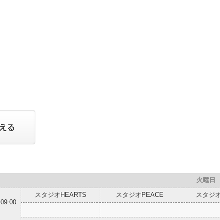
火曜日
スタジオHEARTS
スタジオPEACE
スタジオ
09:00