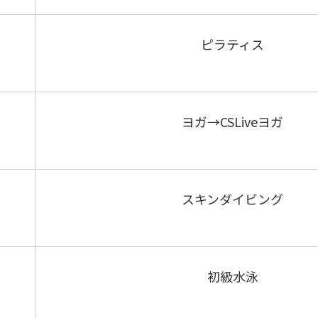
ピラティス
ヨガ→CSLiveヨガ
スキンダイビング
初級水泳