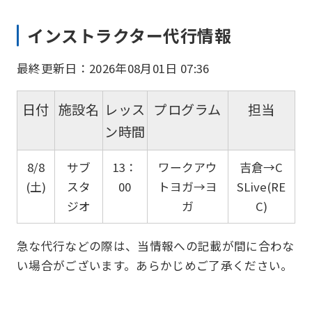
インストラクター代行情報
最終更新日：2026年08月01日 07:36
日付
施設名
レッス
プログラム
担当
ン時間
8/8
サブ
13：
ワークアウ
吉倉→C
(土)
スタ
00
トヨガ→ヨ
SLive(RE
ジオ
ガ
C)
急な代行などの際は、当情報への記載が間に合わな
い場合がございます。あらかじめご了承ください。