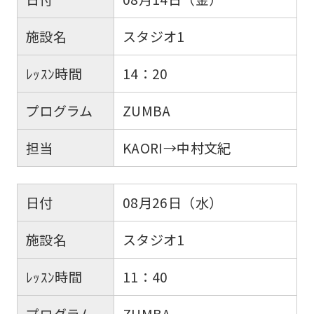
施設名
スタジオ1
ﾚｯｽﾝ時間
14：20
プログラム
ZUMBA
担当
KAORI→中村文紀
日付
08月26日（水）
施設名
スタジオ1
ﾚｯｽﾝ時間
11：40
プログラム
ZUMBA