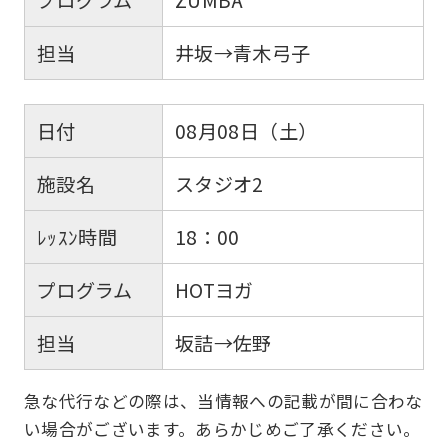
担当
井坂→青木弓子
日付
08月08日（土）
施設名
スタジオ2
ﾚｯｽﾝ時間
18：00
プログラム
HOTヨガ
担当
坂詰→佐野
急な代行などの際は、当情報への記載が間に合わな
い場合がございます。あらかじめご了承ください。