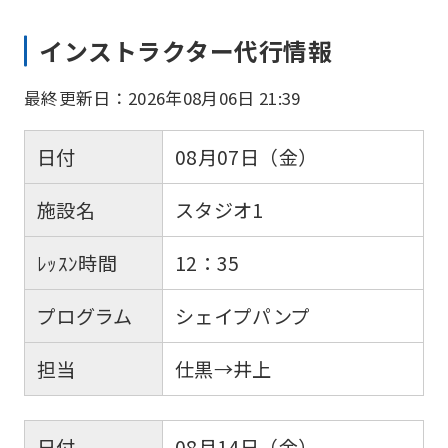
インストラクター代行情報
最終更新日：2026年08月06日 21:39
日付
08月07日（金）
施設名
スタジオ1
ﾚｯｽﾝ時間
12：35
プログラム
シェイプパンプ
担当
仕黒→井上
日付
08月14日（金）