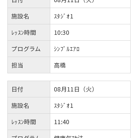
施設名
ｽﾀｼﾞｵ1
ﾚｯｽﾝ時間
10:30
プログラム
ｼﾝﾌﾟﾙｴｱﾛ
担当
高橋
日付
08月11日（火）
施設名
ｽﾀｼﾞｵ1
ﾚｯｽﾝ時間
11:40
プログラム
健康気功法