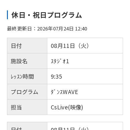
休日・祝日プログラム
最終更新日：2026年07月24日 12:40
日付
08月11日（火）
施設名
ｽﾀｼﾞｵ1
ﾚｯｽﾝ時間
9:35
プログラム
ﾀﾞﾝｽWAVE
担当
CsLive(映像)
日付
08月11日（火）