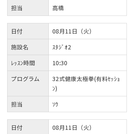
担当
高橋
日付
08月11日（火）
施設名
ｽﾀｼﾞｵ2
ﾚｯｽﾝ時間
10:30
プログラム
32式健康太極拳(有料ｾｯｼｮ
ﾝ)
担当
ｿｳ
日付
08月11日（火）