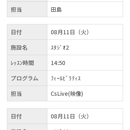
担当
田島
日付
08月11日（火）
施設名
ｽﾀｼﾞｵ2
ﾚｯｽﾝ時間
14:50
プログラム
ﾌｨｰﾙﾋﾟﾗﾃｨｽ
担当
CsLive(映像)
日付
08月11日（火）