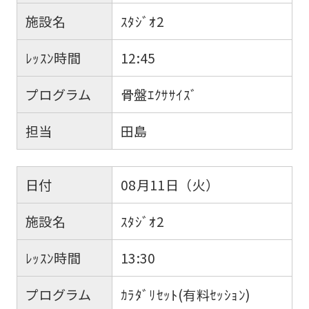
施設名
ｽﾀｼﾞｵ2
ﾚｯｽﾝ時間
12:45
プログラム
骨盤ｴｸｻｻｲｽﾞ
担当
田島
日付
08月11日（火）
施設名
ｽﾀｼﾞｵ2
ﾚｯｽﾝ時間
13:30
プログラム
ｶﾗﾀﾞﾘｾｯﾄ(有料ｾｯｼｮﾝ)