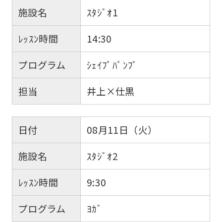
施設名
ｽﾀｼﾞｵ1
ﾚｯｽﾝ時間
14:30
プログラム
ｼｪｲﾌﾟﾊﾟﾝﾌﾟ
担当
井上×仕黒
日付
08月11日（火）
施設名
ｽﾀｼﾞｵ2
ﾚｯｽﾝ時間
9:30
プログラム
ﾖｶﾞ