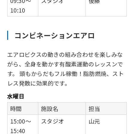
09:30～
スタジオ
後藤
10:10
コンビネーションエアロ
エアロビクスの動きの組み合わせを楽しみな
がら、全身を動かす有酸素運動のレッスンで
す。 頭もからだもフル稼働！脂肪燃焼、スト
レス発散に効果的です。
水
曜日
時間
施設名
担当
15:00～
スタジオ
山元
15:40