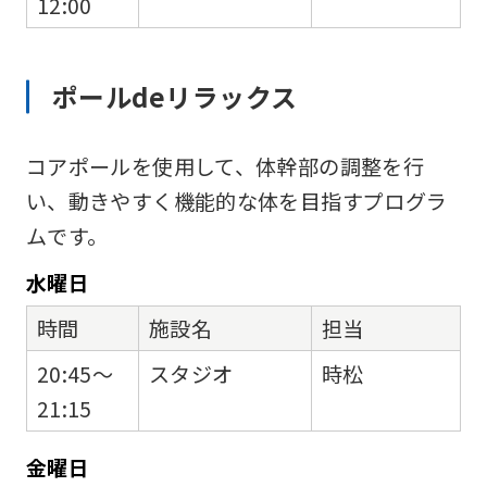
12:00
ポールdeリラックス
コアポールを使用して、体幹部の調整を行
い、動きやすく機能的な体を目指すプログラ
ムです。
水
曜日
時間
施設名
担当
20:45～
スタジオ
時松
21:15
金
曜日