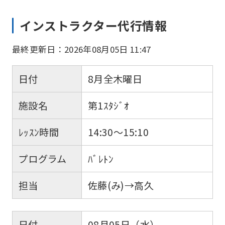
インストラクター代行情報
最終更新日：2026年08月05日 11:47
日付
8月全木曜日
施設名
第1ｽﾀｼﾞｵ
ﾚｯｽﾝ時間
14:30～15:10
プログラム
ﾊﾞﾚﾄﾝ
担当
佐藤(み)→高久
日付
08月05日（水）