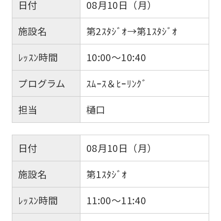
日付
08月10日（月）
施設名
第2ｽﾀｼﾞｵ→第1ｽﾀｼﾞｵ
ﾚｯｽﾝ時間
10:00～10:40
プログラム
ｽﾑｰｽ＆ﾋｰﾘﾝｸﾞ
担当
樋口
日付
08月10日（月）
施設名
第1ｽﾀｼﾞｵ
ﾚｯｽﾝ時間
11:00～11:40