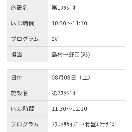
施設名
第1ｽﾀｼﾞｵ
ﾚｯｽﾝ時間
10:30～11:10
プログラム
ﾖｶﾞ
担当
島村→野口(彩)
日付
08月08日（土）
施設名
第2ｽﾀｼﾞｵ
ﾚｯｽﾝ時間
11:30～12:10
プログラム
ﾌﾗｴｸｻｻｲｽﾞ→骨盤ｴｸｻｻｲｽﾞ