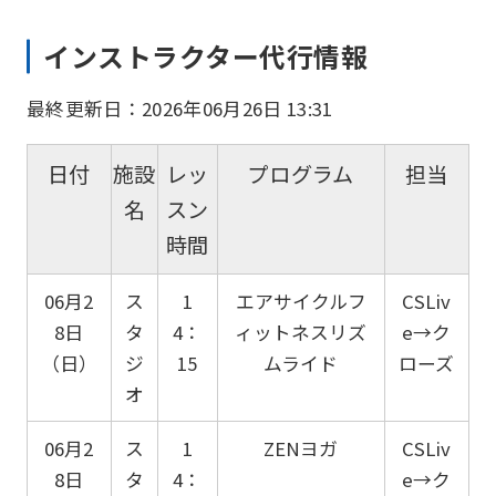
インストラクター代行情報
最終更新日：2026年06月26日 13:31
日付
施設
レッ
プログラム
担当
名
スン
時間
06月2
ス
1
エアサイクルフ
CSLiv
8日
タ
4：
ィットネスリズ
e→ク
（日）
ジ
15
ムライド
ローズ
オ
06月2
ス
1
ZENヨガ
CSLiv
8日
タ
4：
e→ク