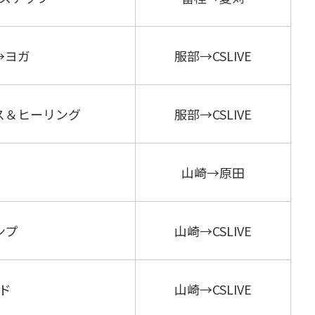
→ヨガ
服部→CSLIVE
ス＆ヒーリング
服部→CSLIVE
山崎→原田
ンプ
山崎→CSLIVE
ド
山崎→CSLIVE