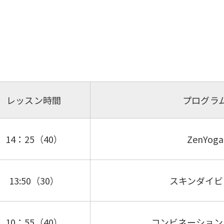
レッスン時間
プログラ
14：25（40）
ZenYoga
13:50（30）
スキンダイビ
10：55（40）
コンビネーション