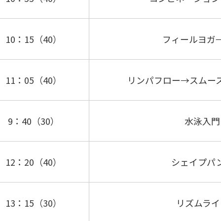
10：15（40）
フィールヨガ
11：05（40）
リンパフロー→スムー
9：40（30）
水泳入門
12：20（40）
シェイプパ
13：15（30）
リズムライ