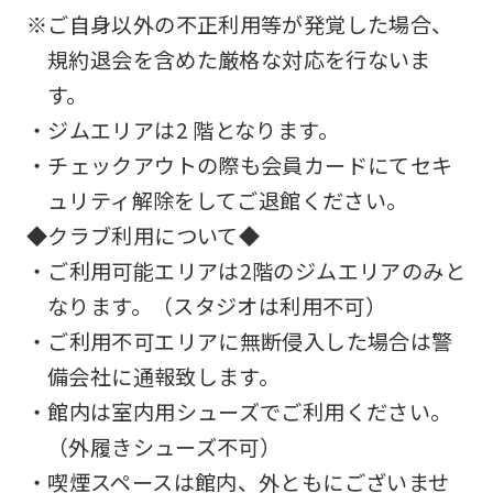
※ご自身以外の不正利用等が発覚した場合、
規約退会を含めた厳格な対応を行ないま
す。
・ジムエリアは2 階となります。
・チェックアウトの際も会員カードにてセキ
ュリティ解除をしてご退館ください。
◆クラブ利用について◆
・ご利用可能エリアは2階のジムエリアのみと
なります。（スタジオは利用不可）
・ご利用不可エリアに無断侵入した場合は警
備会社に通報致します。
・館内は室内用シューズでご利用ください。
（外履きシューズ不可）
・喫煙スペースは館内、外ともにございませ