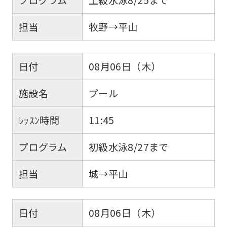
担当
牧野→平山
日付
08月06日（木）
施設名
プール
ﾚｯｽﾝ時間
11:45
プログラム
初級水泳8/27まで
担当
城→平山
日付
08月06日（木）