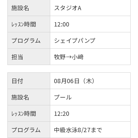
施設名
スタジオA
ﾚｯｽﾝ時間
12:00
プログラム
シェイプパンプ
担当
牧野→小﨑
日付
08月06日（木）
施設名
プール
ﾚｯｽﾝ時間
12:20
プログラム
中級水泳8/27まで