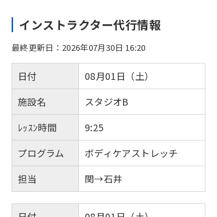
インストラクター代行情報
最終更新日：2026年07月30日 16:20
日付
08月01日（土）
施設名
スタジオB
ﾚｯｽﾝ時間
9:25
プログラム
ボディケアストレッチ
担当
関→石井
日付
08月01日（土）