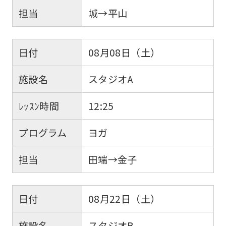
担当
城→平山
日付
08月08日（土）
施設名
スタジオA
ﾚｯｽﾝ時間
12:25
プログラム
ヨガ
担当
田端→金子
日付
08月22日（土）
施設名
スタジオB