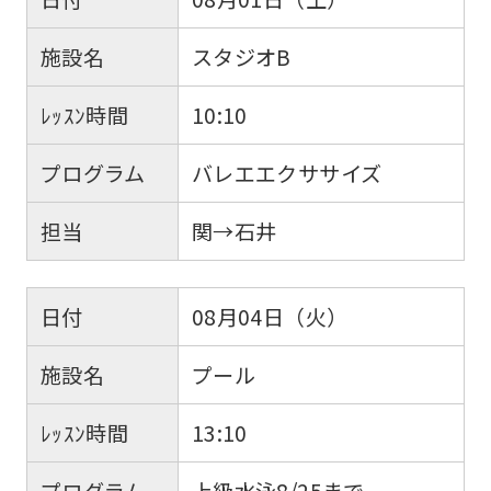
施設名
スタジオB
ﾚｯｽﾝ時間
10:10
プログラム
バレエエクササイズ
担当
関→石井
日付
08月04日（火）
施設名
プール
ﾚｯｽﾝ時間
13:10
プログラム
上級水泳8/25まで