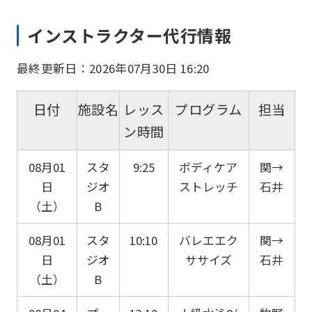
インストラクター代行情報
最終更新日：2026年07月30日 16:20
日付
施設名
レッス
プログラム
担当
ン時間
08月01
スタ
9:25
ボディケア
関→
日
ジオ
ストレッチ
石井
（土）
B
08月01
スタ
10:10
バレエエク
関→
日
ジオ
ササイズ
石井
（土）
B