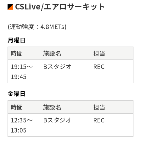
CSLive/エアロサーキット
(運動強度：4.8METs)
月
曜日
時間
施設名
担当
19:15～
Bスタジオ
REC
19:45
金
曜日
時間
施設名
担当
12:35～
Bスタジオ
REC
13:05