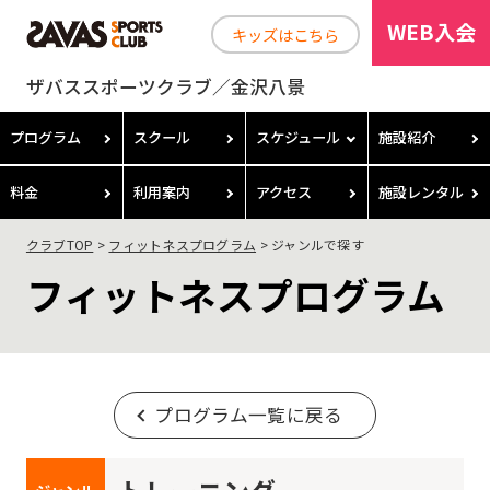
WEB入会
キッズはこちら
ザバススポーツクラブ／金沢八景
プログラム
スクール
スケジュール
施設紹介
料金
利用案内
アクセス
施設レンタル
クラブTOP
フィットネスプログラム
ジャンルで探す
フィットネスプログラム
プログラム一覧に戻る