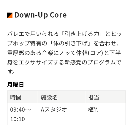
Down-Up Core
バレエで用いられる「引き上げる力」とヒッ
プホップ特有の「体の引き下げ」を合わせ、
重厚感のある音楽にノッて体幹(コア)と下半
身をエクササイズする新感覚のプログラムで
す。
月
曜日
時間
施設名
担当
09:40～
Aスタジオ
植竹
10:10