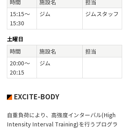
時間
施設名
担当
15:15～
ジム
ジムスタッフ
15:30
土
曜日
時間
施設名
担当
20:00～
ジム
20:15
EXCITE-BODY
自重負荷により、高強度インターバル(High
Intensity Interval Training)を行うプログラ