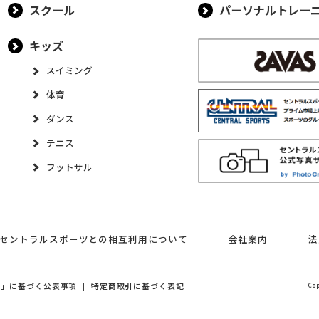
スクール
パーソナルトレー
キッズ
スイミング
体育
ダンス
テニス
フットサル
セントラルスポーツとの相互利用について
会社案内
法
律」に基づく公表事項
特定商取引に基づく表記
Co
|