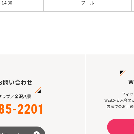
～14:30
プール
W
お問い合わせ
フィッ
クラブ／金沢八景
WEBから入会
85-2201
店頭でのお手続