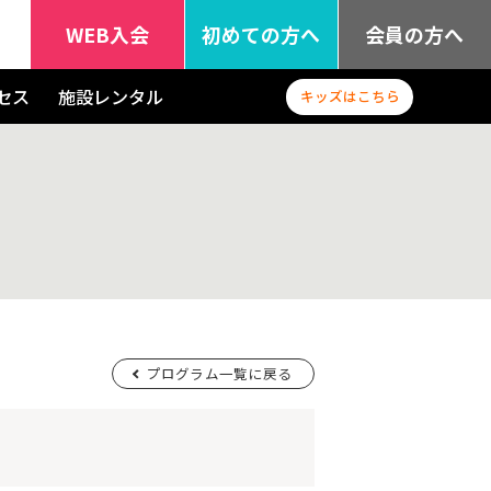
WEB入会
初めての方へ
会員の方へ
セス
施設レンタル
キッズはこちら
プログラム一覧に戻る