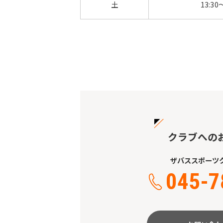
土
13:30
クラブへの
ザバススポーツ
045-7