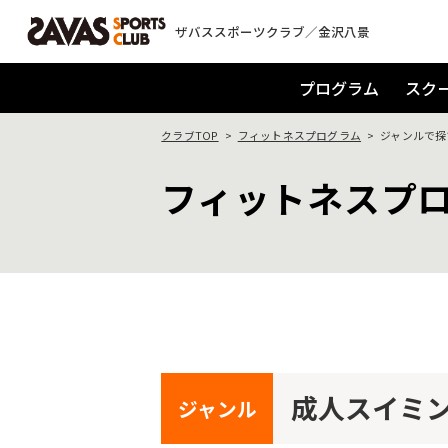
ザバススポーツクラブ／金沢八景
プログラム
スク
クラブTOP
フィットネスプログラム
ジャンルで探
フィットネスプ
成人スイミ
ジャンル