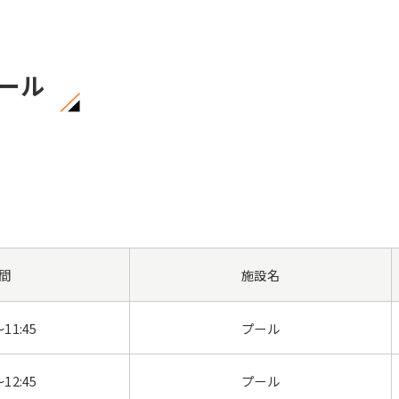
ール
間
施設名
～11:45
プール
～12:45
プール