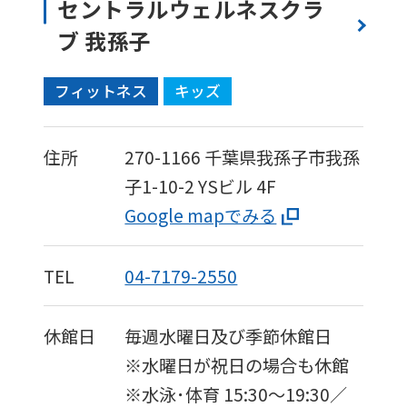
セントラルウェルネスクラ
ブ 我孫子
フィットネス
キッズ
住所
270-1166
千葉県我孫子市我孫
子1-10-2
YSビル 4F
Google mapでみる
TEL
04-7179-2550
休館日
毎週水曜日及び季節休館日
※水曜日が祝日の場合も休館
※水泳･体育 15:30〜19:30／