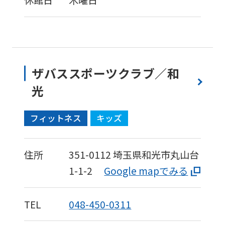
休館日
木曜日
ザバススポーツクラブ／和
光
フィットネス
キッズ
住所
351-0112
埼玉県和光市丸山台
1-1-2
Google mapでみる
TEL
048-450-0311