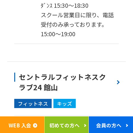
ﾀﾞﾝｽ 15:30～18:30
スクール営業日に限り、電話
受付のみ承っております。
15:00〜19:00
セントラルフィットネスク
ラブ24 館山
フィットネス
キッズ
住所
294-0036
千葉県館山市館山
WEB 入会
初めての方へ
会員の方へ